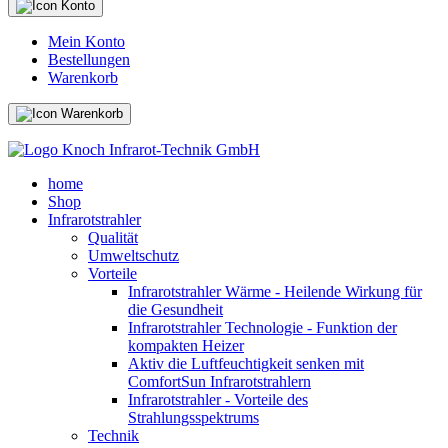
Mein Konto
Bestellungen
Warenkorb
home
Shop
Infrarotstrahler
Qualität
Umweltschutz
Vorteile
Infrarotstrahler Wärme - Heilende Wirkung für
die Gesundheit
Infrarotstrahler Technologie - Funktion der
kompakten Heizer
Aktiv die Luftfeuchtigkeit senken mit
ComfortSun Infrarotstrahlern
Infrarotstrahler - Vorteile des
Strahlungsspektrums
Technik