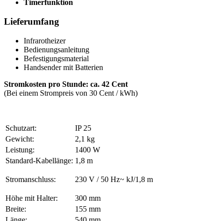
Timerfunktion
Lieferumfang
Infrarotheizer
Bedienungsanleitung
Befestigungsmaterial
Handsender mit Batterien
Stromkosten pro Stunde: ca. 42 Cent
(Bei einem Strompreis von 30 Cent / kWh)
Schutzart:
IP 25
Gewicht:
2,1 kg
Leistung:
1400 W
Standard-Kabellänge:
1,8 m
Stromanschluss:
230 V / 50 Hz~ kJ/1,8 m
Höhe mit Halter:
300 mm
Breite:
155 mm
Länge:
540 mm