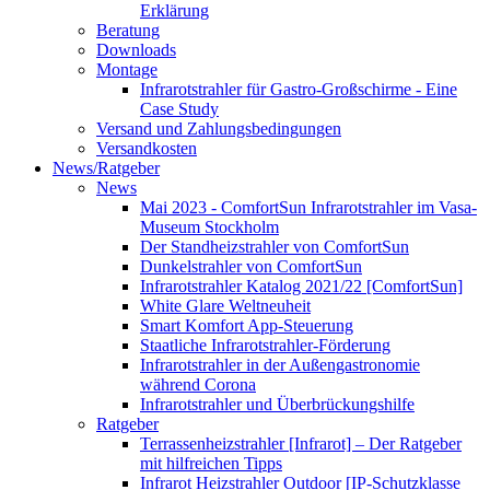
Erklärung
Beratung
Downloads
Montage
Infrarotstrahler für Gastro-Großschirme - Eine
Case Study
Versand und Zahlungsbedingungen
Versandkosten
News/Ratgeber
News
Mai 2023 - ComfortSun Infrarotstrahler im Vasa-
Museum Stockholm
Der Standheizstrahler von ComfortSun
Dunkelstrahler von ComfortSun
Infrarotstrahler Katalog 2021/22 [ComfortSun]
White Glare Weltneuheit
Smart Komfort App-Steuerung
Staatliche Infrarotstrahler-Förderung
Infrarotstrahler in der Außengastronomie
während Corona
Infrarotstrahler und Überbrückungshilfe
Ratgeber
Terrassenheizstrahler [Infrarot] – Der Ratgeber
mit hilfreichen Tipps
Infrarot Heizstrahler Outdoor [IP-Schutzklasse