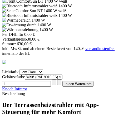
Per DHL für 0,00 €
Verkaufspreis
630,00 €
Summe:
630,00 €
inkl. MwSt. und ab einem Bestellwert von 140,-€
versandkostenfrei
innerhalb der EU
Lichtfarbe
Gehäusefarbe
Knoch Infrarot
Beschreibung
Der Terrassenheizstrahler mit App-
Steuerung für mehr Komfort