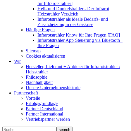
für Infrarotstrahler]
Hell- und Dunkelstrahler - Der Infrarot
Heizstrahler Vergleich
Infrarotstrahler als ideale Bedarfs- und
Zusatzheizung in der Gaskrise
Häufige Fragen
Infrarotstrahler Know für Ihre Fragen [FAQ]
Infrarotstrahler App-Steuerung via Bluetooth -
Ihre Fragen
Sitemap
Cookies aktualisieren
Wir
Hersteller, Lieferant + Anbieter für Infrarotstrahler /
Heizstrahler
Philosophie
Nachhaltigkeit
Unsere Unternehmenshistorie
Partnerschaft
Vorteile
Erfolgsgrundlage
Partner Deutschland
Partner International
Vertriebspartner werden