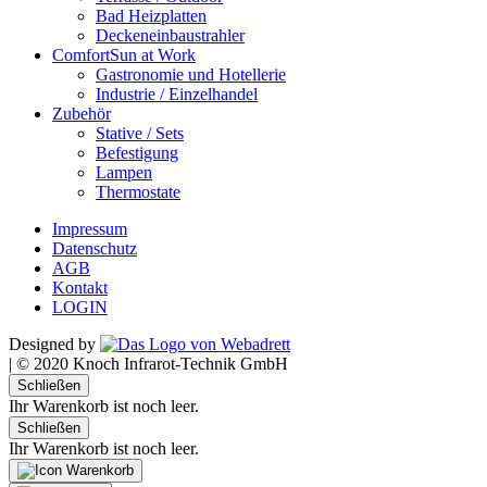
Bad Heizplatten
Deckeneinbaustrahler
ComfortSun at Work
Gastronomie und Hotellerie
Industrie / Einzelhandel
Zubehör
Stative / Sets
Befestigung
Lampen
Thermostate
Impressum
Datenschutz
AGB
Kontakt
LOGIN
Designed by
|
© 2020 Knoch Infrarot-Technik GmbH
Schließen
Ihr Warenkorb ist noch leer.
Schließen
Ihr Warenkorb ist noch leer.