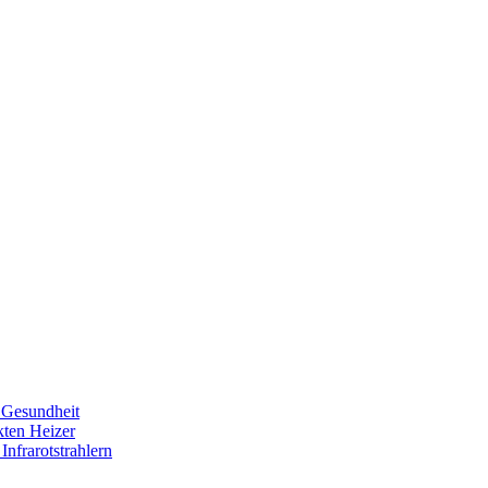
e Gesundheit
kten Heizer
Infrarotstrahlern