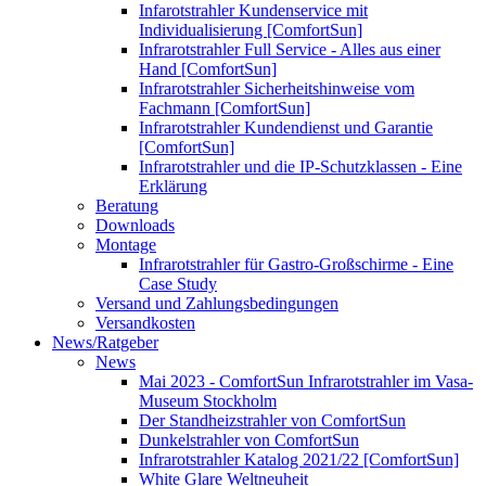
Infarotstrahler Kundenservice mit
Individualisierung [ComfortSun]
Infrarotstrahler Full Service - Alles aus einer
Hand [ComfortSun]
Infrarotstrahler Sicherheitshinweise vom
Fachmann [ComfortSun]
Infrarotstrahler Kundendienst und Garantie
[ComfortSun]
Infrarotstrahler und die IP-Schutzklassen - Eine
Erklärung
Beratung
Downloads
Montage
Infrarotstrahler für Gastro-Großschirme - Eine
Case Study
Versand und Zahlungsbedingungen
Versandkosten
News/Ratgeber
News
Mai 2023 - ComfortSun Infrarotstrahler im Vasa-
Museum Stockholm
Der Standheizstrahler von ComfortSun
Dunkelstrahler von ComfortSun
Infrarotstrahler Katalog 2021/22 [ComfortSun]
White Glare Weltneuheit