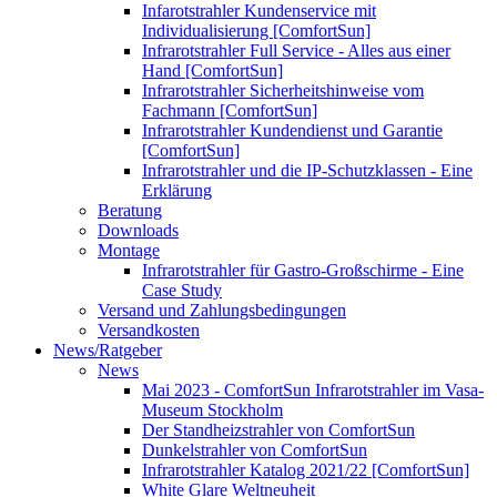
Infarotstrahler Kundenservice mit
Individualisierung [ComfortSun]
Infrarotstrahler Full Service - Alles aus einer
Hand [ComfortSun]
Infrarotstrahler Sicherheitshinweise vom
Fachmann [ComfortSun]
Infrarotstrahler Kundendienst und Garantie
[ComfortSun]
Infrarotstrahler und die IP-Schutzklassen - Eine
Erklärung
Beratung
Downloads
Montage
Infrarotstrahler für Gastro-Großschirme - Eine
Case Study
Versand und Zahlungsbedingungen
Versandkosten
News/Ratgeber
News
Mai 2023 - ComfortSun Infrarotstrahler im Vasa-
Museum Stockholm
Der Standheizstrahler von ComfortSun
Dunkelstrahler von ComfortSun
Infrarotstrahler Katalog 2021/22 [ComfortSun]
White Glare Weltneuheit