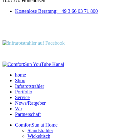
D-07570 Hohenölsen
Kostenlose Beratung: +49 3 66 03 71 800
Folgen Sie uns:
home
Shop
Infrarotstrahler
Portfolio
Service
News/Ratgeber
Wir
Partnerschaft
ComfortSun at Home
Standstrahler
Wickeltisch