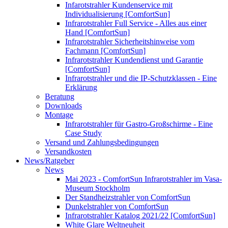
Infarotstrahler Kundenservice mit
Individualisierung [ComfortSun]
Infrarotstrahler Full Service - Alles aus einer
Hand [ComfortSun]
Infrarotstrahler Sicherheitshinweise vom
Fachmann [ComfortSun]
Infrarotstrahler Kundendienst und Garantie
[ComfortSun]
Infrarotstrahler und die IP-Schutzklassen - Eine
Erklärung
Beratung
Downloads
Montage
Infrarotstrahler für Gastro-Großschirme - Eine
Case Study
Versand und Zahlungsbedingungen
Versandkosten
News/Ratgeber
News
Mai 2023 - ComfortSun Infrarotstrahler im Vasa-
Museum Stockholm
Der Standheizstrahler von ComfortSun
Dunkelstrahler von ComfortSun
Infrarotstrahler Katalog 2021/22 [ComfortSun]
White Glare Weltneuheit