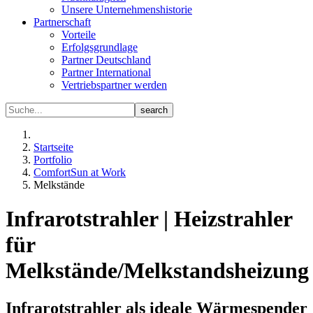
Unsere Unternehmenshistorie
Partnerschaft
Vorteile
Erfolgsgrundlage
Partner Deutschland
Partner International
Vertriebspartner werden
Startseite
Portfolio
ComfortSun at Work
Melkstände
Infrarotstrahler | Heizstrahler
für
Melkstände/Melkstandsheizung
Infrarotstrahler als ideale Wärmespender