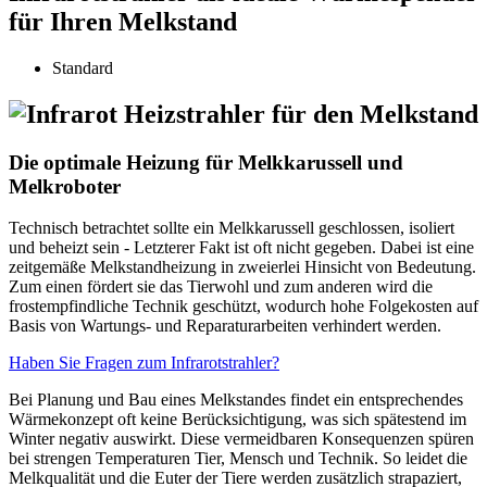
für Ihren Melkstand
Standard
Die optimale Heizung für Melkkarussell und
Melkroboter
Technisch betrachtet sollte ein Melkkarussell geschlossen, isoliert
und beheizt sein - Letzterer Fakt ist oft nicht gegeben. Dabei ist eine
zeitgemäße Melkstandheizung in zweierlei Hinsicht von Bedeutung.
Zum einen fördert sie das Tierwohl und zum anderen wird die
frostempfindliche Technik geschützt, wodurch hohe Folgekosten auf
Basis von Wartungs- und Reparaturarbeiten verhindert werden.
Haben Sie Fragen zum Infrarotstrahler?
Bei Planung und Bau eines Melkstandes findet ein entsprechendes
Wärmekonzept oft keine Berücksichtigung, was sich spätestend im
Winter negativ auswirkt. Diese vermeidbaren Konsequenzen spüren
bei strengen Temperaturen Tier, Mensch und Technik. So leidet die
Melkqualität und die Euter der Tiere werden zusätzlich strapaziert,