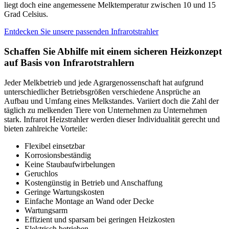
liegt doch eine angemessene Melktemperatur zwischen 10 und 15
Grad Celsius.
Entdecken Sie unsere passenden Infrarotstrahler
Schaffen Sie Abhilfe mit einem sicheren Heizkonzept
auf Basis von Infrarotstrahlern
Jeder Melkbetrieb und jede Agrargenossenschaft hat aufgrund
unterschiedlicher Betriebsgrößen verschiedene Ansprüche an
Aufbau und Umfang eines Melkstandes. Variiert doch die Zahl der
täglich zu melkenden Tiere von Unternehmen zu Unternehmen
stark. Infrarot Heizstrahler werden dieser Individualität gerecht und
bieten zahlreiche Vorteile:
Flexibel einsetzbar
Korrosionsbeständig
Keine Staubaufwirbelungen
Geruchlos
Kostengünstig in Betrieb und Anschaffung
Geringe Wartungskosten
Einfache Montage an Wand oder Decke
Wartungsarm
Effizient und sparsam bei geringen Heizkosten
Elektrisch betrieben