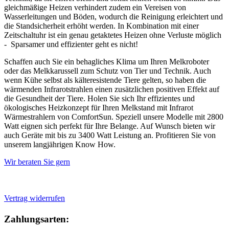
gleichmäßige Heizen verhindert zudem ein Vereisen von
Wasserleitungen und Böden, wodurch die Reinigung erleichtert und
die Standsicherheit erhöht werden. In Kombination mit einer
Zeitschaltuhr ist ein genau getaktetes Heizen ohne Verluste möglich
- Sparsamer und effizienter geht es nicht!
Schaffen auch Sie ein behagliches Klima um Ihren Melkroboter
oder das Melkkarussell zum Schutz von Tier und Technik. Auch
wenn Kühe selbst als kälteresistende Tiere gelten, so haben die
wärmenden Infrarotstrahlen einen zusätzlichen positiven Effekt auf
die Gesundheit der Tiere. Holen Sie sich Ihr effizientes und
ökologisches Heizkonzept für Ihren Melkstand mit Infrarot
Wärmestrahlern von ComfortSun. Speziell unsere Modelle mit 2800
Watt eignen sich perfekt für Ihre Belange. Auf Wunsch bieten wir
auch Geräte mit bis zu 3400 Watt Leistung an. Profitieren Sie von
unserem langjährigen Know How.
Wir beraten Sie gern
Vertrag widerrufen
Zahlungsarten: