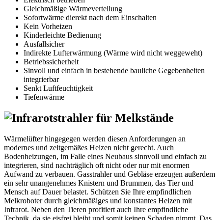
Gleichmäßige Wärmeverteilung
Sofortwärme dierekt nach dem Einschalten
Kein Vorheizen
Kinderleichte Bedienung
Ausfallsicher
Indirekte Lufterwärmung (Wärme wird nicht weggeweht)
Betriebssicherheit
Sinvoll und einfach in bestehende bauliche Gegebenheiten
integrierbar
Senkt Luftfeuchtigkeit
Tiefenwärme
Wärmelüfter hingegegen werden diesen Anforderungen an
modernes und zeitgemäßes Heizen nicht gerecht. Auch
Bodenheizungen, im Falle eines Neubaus sinnvoll und einfach zu
integrieren, sind nachträglich oft nicht oder nur mit enormen
Aufwand zu verbauen. Gasstrahler und Gebläse erzeugen außerdem
ein sehr unangenehmes Knistern und Brummen, das Tier und
Mensch auf Dauer belastet. Schützen Sie Ihre empfindlichen
Melkroboter durch gleichmäßiges und konstantes Heizen mit
Infrarot. Neben den Tieren profitiert auch Ihre empfindliche
Technik, da sie eisfrei bleibt und somit keinen Schaden nimmt. Das