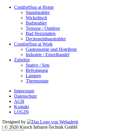
ComfortSun at Home
Standstrahler
Wickeltisch
Badstrahler
Terrasse / Outdoor
Bad Heizplatten
Deckeneinbaustrahler
ComfortSun at Work
Gastronomie und Hotellerie
Industrie / Einzelhandel
Zubehör
Stative / Sets
Befestigung
Lampen
Thermostate
Impressum
Datenschutz
AGB
Kontakt
LOGIN
Designed by
|
© 2020 Knoch Infrarot-Technik GmbH