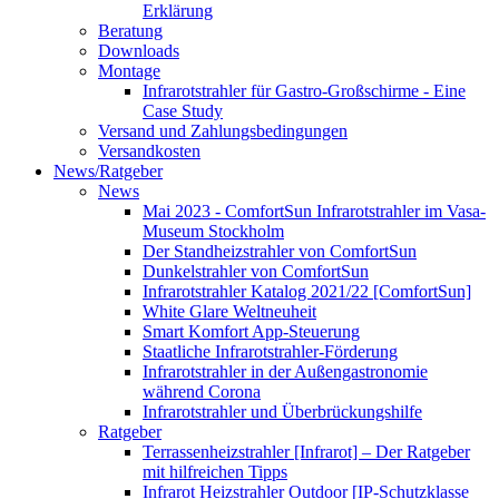
Erklärung
Beratung
Downloads
Montage
Infrarotstrahler für Gastro-Großschirme - Eine
Case Study
Versand und Zahlungsbedingungen
Versandkosten
News/Ratgeber
News
Mai 2023 - ComfortSun Infrarotstrahler im Vasa-
Museum Stockholm
Der Standheizstrahler von ComfortSun
Dunkelstrahler von ComfortSun
Infrarotstrahler Katalog 2021/22 [ComfortSun]
White Glare Weltneuheit
Smart Komfort App-Steuerung
Staatliche Infrarotstrahler-Förderung
Infrarotstrahler in der Außengastronomie
während Corona
Infrarotstrahler und Überbrückungshilfe
Ratgeber
Terrassenheizstrahler [Infrarot] – Der Ratgeber
mit hilfreichen Tipps
Infrarot Heizstrahler Outdoor [IP-Schutzklasse