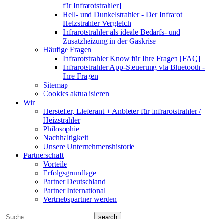
für Infrarotstrahler]
Hell- und Dunkelstrahler - Der Infrarot
Heizstrahler Vergleich
Infrarotstrahler als ideale Bedarfs- und
Zusatzheizung in der Gaskrise
Häufige Fragen
Infrarotstrahler Know für Ihre Fragen [FAQ]
Infrarotstrahler App-Steuerung via Bluetooth -
Ihre Fragen
Sitemap
Cookies aktualisieren
Wir
Hersteller, Lieferant + Anbieter für Infrarotstrahler /
Heizstrahler
Philosophie
Nachhaltigkeit
Unsere Unternehmenshistorie
Partnerschaft
Vorteile
Erfolgsgrundlage
Partner Deutschland
Partner International
Vertriebspartner werden