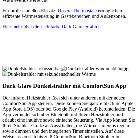
Wärmeverluste erreicht.
Für professionellen Einsatz:
Unsere Thermostate
ermöglichen
effiziente Wärme­steuerung in Gäste­bereichen und Außenzonen.
Hier mehr über die Lichtfarbe Dark Glare erfahren
Dark Glare Dunkelstrahler mit ComfortSun App
Der Infrarot Heizstrahler lässt sich unter anderem mit der neuen
ComfortSun-App steuern. Diese können Sie ganz einfach im Apple
App Store (iOS) oder bei Google Play (Android) herunterladen. Die
App verbindet sich über Bluetooth mit Ihrem Heizstrahler und
erlaubt eine intuitive sowie einfache Steuerung. Via App können Sie
Ihren Strahler Ein- bzw. Ausschalten, die Wärme stufenlos regeln
sowie dimmen und den integrierten Timer einstellen. Auf diese
Weise lassen sich bis zu 8 ComfortSun Bluetooth Strahler im