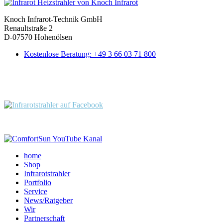
Knoch Infrarot-Technik GmbH
Renaultstraße 2
D-07570 Hohenölsen
Kostenlose Beratung: +49 3 66 03 71 800
Folgen Sie uns:
home
Shop
Infrarotstrahler
Portfolio
Service
News/Ratgeber
Wir
Partnerschaft