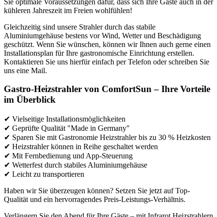
Sie optimale Voraussetzungen dafür, dass sich Ihre Gäste auch in der
kühleren Jahreszeit im Freien wohlfühlen!
Gleichzeitig sind unsere Strahler durch das stabile
Aluminiumgehäuse bestens vor Wind, Wetter und Beschädigung
geschützt. Wenn Sie wünschen, können wir Ihnen auch gerne einen
Installationsplan für Ihre gastronomische Einrichtung erstellen.
Kontaktieren Sie uns hierfür einfach per Telefon oder schreiben Sie
uns eine Mail.
Gastro-Heizstrahler
von ComfortSun – Ihre Vorteile
im Überblick
✔ Vielseitige Installationsmöglichkeiten
✔ Geprüfte Qualität "Made in Germany"
✔ Sparen Sie mit Gastronomie Heizstrahler bis zu 30 % Heizkosten
✔ Heizstrahler können in Reihe geschaltet werden
✔ Mit Fernbedienung und App-Steuerung
✔ Wetterfest durch stabiles Aluminiumgehäuse
✔ Leicht zu transportieren
Haben wir Sie überzeugen können? Setzen Sie jetzt auf Top-
Qualität und ein hervorragendes Preis-Leistungs-Verhältnis.
Verlängern Sie den Abend für Ihre Gäste – mit Infrarot Heizstrahlern