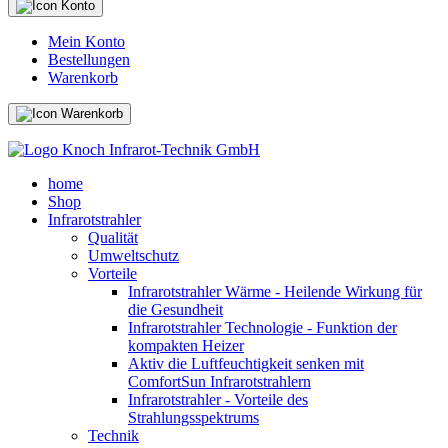
Mein Konto
Bestellungen
Warenkorb
home
Shop
Infrarotstrahler
Qualität
Umweltschutz
Vorteile
Infrarotstrahler Wärme - Heilende Wirkung für
die Gesundheit
Infrarotstrahler Technologie - Funktion der
kompakten Heizer
Aktiv die Luftfeuchtigkeit senken mit
ComfortSun Infrarotstrahlern
Infrarotstrahler - Vorteile des
Strahlungsspektrums
Technik