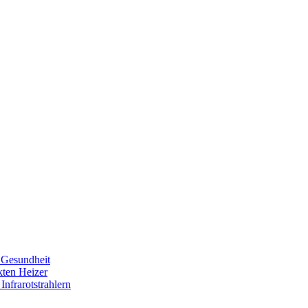
e Gesundheit
kten Heizer
Infrarotstrahlern